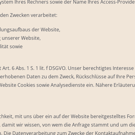
ystem Ihres Rechners sowie der Name Ihres Access-Provide
den Zwecken verarbeitet:
dungsaufbaus der Website,
 unserer Website,
ität sowie
Art. 6 Abs. 1 S. 1 lit. f DSGVO. Unser berechtigtes Interess
 erhobenen Daten zu dem Zweck, Rückschlüsse auf Ihre Per
bsite Cookies sowie Analysedienste ein. Nähere Erläuterun
ichkeit, mit uns über ein auf der Website bereitgestelltes 
ch, damit wir wissen, von wem die Anfrage stammt und um d
n. Die Datenverarbeitung zum Zwecke der Kontaktaufnahme mit