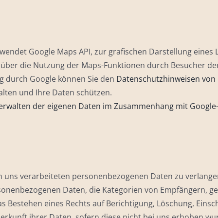
rwendet Google Maps API, zur grafischen Darstellung eines
ber die Nutzung der Maps-Funktionen durch Besucher der 
ng durch Google können Sie den
Datenschutzhinweisen von
alten und Ihre Daten schützen.
 Verwalten der eigenen Daten im Zusammenhang mit Google
n uns verarbeiteten personenbezogenen Daten zu verlangen
rsonenbezogenen Daten, die Kategorien von Empfängern, g
as Bestehen eines Rechts auf Berichtigung, Löschung, Eins
erkunft ihrer Daten, sofern diese nicht bei uns erhoben wu