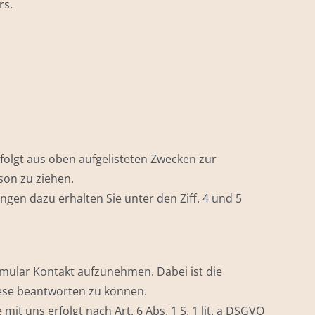
rs.
e folgt aus oben aufgelisteten Zwecken zur
son zu ziehen.
gen dazu erhalten Sie unter den Ziff. 4 und 5
Formular Kontakt aufzunehmen. Dabei ist die
iese beantworten zu können.
 uns erfolgt nach Art. 6 Abs. 1 S. 1 lit. a DSGVO