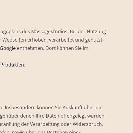
 Lageplans des Massagestudios. Bei der Nutzung
Webseiten erhoben, verarbeitet und genutzt.
 Google
entnehmen. Dort können Sie im
-Produkten.
. Insbesondere können Sie Auskunft über die
egenüber denen Ihre Daten offengelegt wurden
chränkung der Verarbeitung oder Widerspruch,
rden, sowie über das Bestehen einer