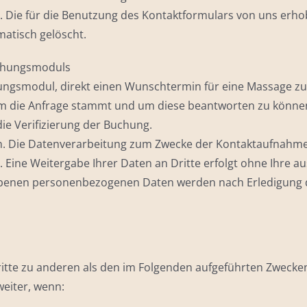
igung. Die für die Benutzung des Kontaktformulars von uns
matisch gelöscht.
uchungsmoduls
hungsmodul, direkt einen Wunschtermin für eine Massage zu
wem die Anfrage stammt und um diese beantworten zu können
ie Verifizierung der Buchung.
n. Die Datenverarbeitung zum Zwecke der Kontaktaufnahme mit
ng. Eine Weitergabe Ihrer Daten an Dritte erfolgt ohne Ihre au
enen personenbezogenen Daten werden nach Erledigung de
itte zu anderen als den im Folgenden aufgeführten Zwecken f
weiter, wenn: