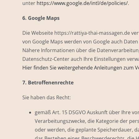
unter
https://www.google.de/intl/de/policies/
.
6. Google Maps
Die Webseite https://rattiya-thai-massagen.de ve
von Google Maps werden von Google auch Daten ü
Nähere Informationen über die Datenverarbeitu
Datenschutz-Center auch Ihre Einstellungen verw
Hier finden Sie weitergehende Anleitungen zum
7. Betroffenenrechte
Sie haben das Recht:
gemäß Art. 15 DSGVO Auskunft über Ihre vo
Verarbeitungszwecke, die Kategorie der pe
oder werden, die geplante Speicherdauer, d
das Bestehen eines Beschwerderechts, die H