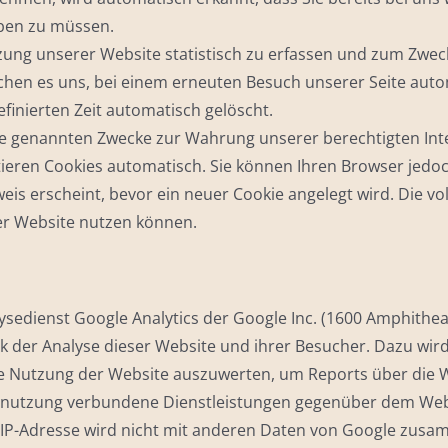
eben zu müssen.
zung unserer Website statistisch zu erfassen und zum Zwec
ichen es uns, bei einem erneuten Besuch unserer Seite auto
finierten Zeit automatisch gelöscht.
e genannten Zwecke zur Wahrung unserer berechtigten Interes
ieren Cookies automatisch. Sie können Ihren Browser jedoc
is erscheint, bevor ein neuer Cookie angelegt wird. Die vo
rer Website nutzen können.
edienst Google Analytics der Google Inc. (1600 Amphithea
 der Analyse dieser Website und ihrer Besucher. Dazu wird
e Nutzung der Website auszuwerten, um Reports über die 
etnutzung verbundene Dienstleistungen gegenüber dem Web
 IP-Adresse wird nicht mit anderen Daten von Google zusa