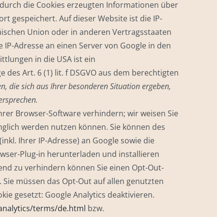
 durch die Cookies erzeugten Informationen über
 gespeichert. Auf dieser Website ist die IP-
päischen Union oder in anderen Vertragsstaaten
 IP-Adresse an einen Server von Google in den
tlungen in die USA ist ein
es Art. 6 (1) lit. f DSGVO aus dem berechtigten
, die sich aus Ihrer besonderen Situation ergeben,
ersprechen.
rer Browser-Software verhindern; wir weisen Sie
fänglich werden nutzen können. Sie können des
nkl. Ihrer IP-Adresse) an Google sowie die
ser-Plug-in herunterladen und installieren
fend zu verhindern können Sie einen Opt-Out-
. Sie müssen das Opt-Out auf allen genutzten
ie gesetzt: Google Analytics deaktivieren.
nalytics/terms/de.html
bzw.