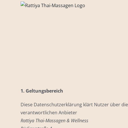
Zum
Inhalt
springen
1. Geltungsbereich
Diese Datenschutzerklärung klärt Nutzer über 
verantwortlichen Anbieter
Rattiya Thai-Massagen & Wellness