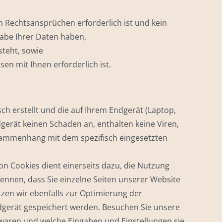
n Rechtsansprüchen erforderlich ist und kein
abe Ihrer Daten haben,
steht, sowie
sen mit Ihnen erforderlich ist.
sch erstellt und die auf Ihrem Endgerät (Laptop,
gerät keinen Schaden an, enthalten keine Viren,
usammenhang mit dem spezifisch eingesetzten
von Cookies dient einerseits dazu, die Nutzung
ennen, dass Sie einzelne Seiten unserer Website
zen wir ebenfalls zur Optimierung der
ndgerät gespeichert werden. Besuchen Sie unsere
 waren und welche Eingaben und Einstellungen sie