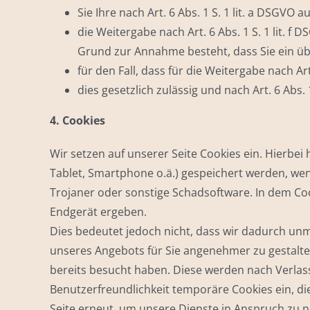
Sie Ihre nach Art. 6 Abs. 1 S. 1 lit. a DSGVO 
die Weitergabe nach Art. 6 Abs. 1 S. 1 lit.
Grund zur Annahme besteht, dass Sie ein üb
für den Fall, dass für die Weitergabe nach Art
dies gesetzlich zulässig und nach Art. 6 Abs. 
4. Cookies
Wir setzen auf unserer Seite Cookies ein. Hierbei 
Tablet, Smartphone o.ä.) gespeichert werden, wen
Trojaner oder sonstige Schadsoftware. In dem Co
Endgerät ergeben.
Dies bedeutet jedoch nicht, dass wir dadurch unmi
unseres Angebots für Sie angenehmer zu gestalten
bereits besucht haben. Diese werden nach Verlass
Benutzerfreundlichkeit temporäre Cookies ein, d
Seite erneut, um unsere Dienste in Anspruch zu n