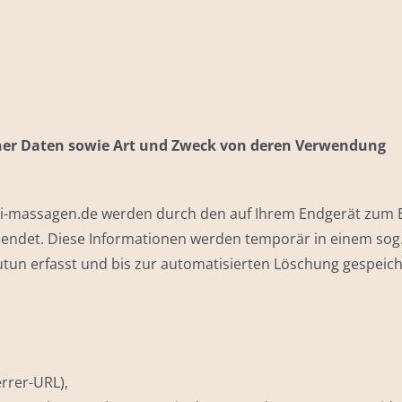
ner Daten sowie Art und Zweck von deren Verwendung
thai-massagen.de werden durch den auf Ihrem Endgerät zu
endet. Diese Informationen werden temporär in einem sog. 
tun erfasst und bis zur automatisierten Löschung gespeich
errer-URL),