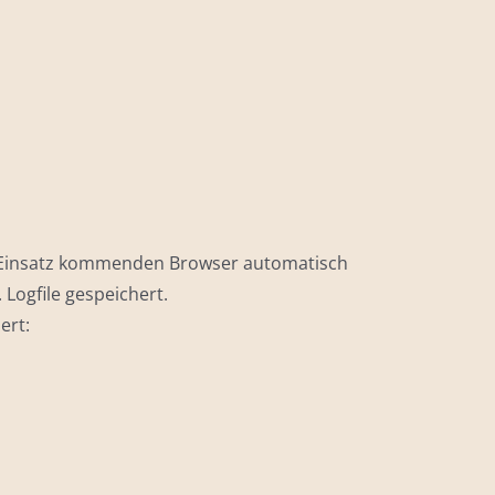
m Einsatz kommenden Browser automatisch
Logfile gespeichert.
ert: